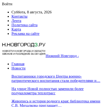
Войти
Суббота, 8 августа, 2026
Контакты
Лента
Политика сайта
Карта
Реклама на сайте
Нижний Новгород -
Главная
Новости
Воспитанники городского Центра военно-
патриотического воспитания стали победителями и…
На улице Новой полностью заменили более
полукилометра теплотрасс
Живопись и история родного края: библиотека имени
С.В. Михалкова приглашает…