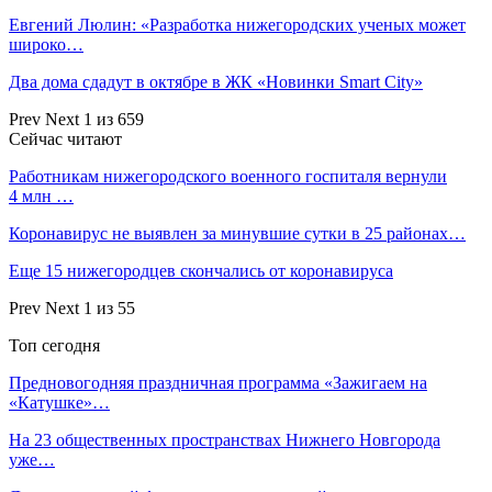
Евгений Люлин: «Разработка нижегородских ученых может
широко…
Два дома сдадут в октябре в ЖК «Новинки Smart City»
Prev
Next
1 из 659
Сейчас читают
Работникам нижегородского военного госпиталя вернули
4 млн …
Коронавирус не выявлен за минувшие сутки в 25 районах…
Еще 15 нижегородцев скончались от коронавируса
Prev
Next
1 из 55
Топ сегодня
Предновогодняя праздничная программа «Зажигаем на
«Катушке»…
На 23 общественных пространствах Нижнего Новгорода
уже…