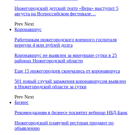
Нижегородский детский театр «Вера» выступит 5
августа на Всероссийском фестивале…
Prev
Next
Коронавирус
Работникам нижегородского военного госпиталя
вернули 4 млн рублей долга
Коронавирус не выявлен за минувшие сутки в 25
районах Нижегородской области
Еще 15 нижегородцев скончались от коронавируса
501 новый случай заражения коронавирусом выявлен
в Нижегородской области за сутки
Prev
Next
Бизнес
Рекомендациям в бизнесе посвятит вебинар НБД-Банк
Нижегородский плавучий ресторан продают по
объявлению