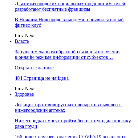
Для нижегородских социальных предпринимателей
разработают бесплатные франшизы
В Нижнем Новгороде в пандемию появился новый
фитнес-клуб
Prev
Next
Власть
Запущен механизм обратной связи для получения
в онлайн-режиме информации от субъектов…
Открытые данные
404 Страница не найдена
Prev
Next
Здоровье
Дефицит противовирусных препаратов выявлен в
нижегородских аптеках
Нижегородки смогут пройти бесплатную диагностику
рака груди
166 новых случаев заражения COVID-19 выявлено в