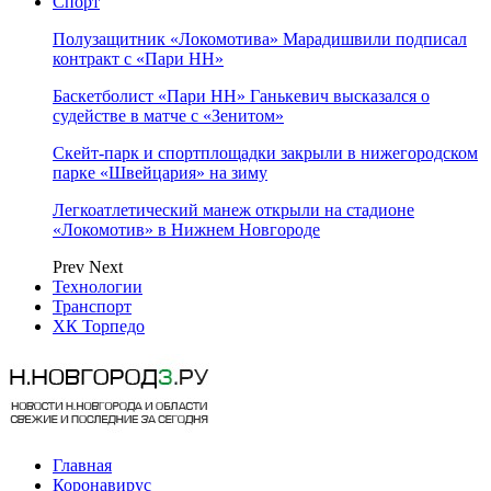
Спорт
Полузащитник «Локомотива» Марадишвили подписал
контракт с «Пари НН»
Баскетболист «Пари НН» Ганькевич высказался о
судействе в матче с «Зенитом»
Скейт-парк и спортплощадки закрыли в нижегородском
парке «Швейцария» на зиму
Легкоатлетический манеж открыли на стадионе
«Локомотив» в Нижнем Новгороде
Prev
Next
Технологии
Транспорт
ХК Торпедо
Главная
Коронавирус