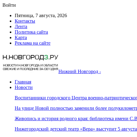
Войти
Пятница, 7 августа, 2026
Контакты
Лента
Политика сайта
Карта
Реклама на сайте
Нижний Новгород -
Главная
Новости
Воспитанники городского Центра военно-патриотическо
На улице Новой полностью заменили более полукилометр
Живопись и история родного края: библиотека имени С
Нижегородский детский театр «Вера» выступит 5 август