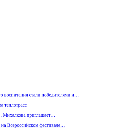
го воспитания стали победителями и…
а теплотрасс
.В. Михалкова приглашает…
а на Всероссийском фестивале…