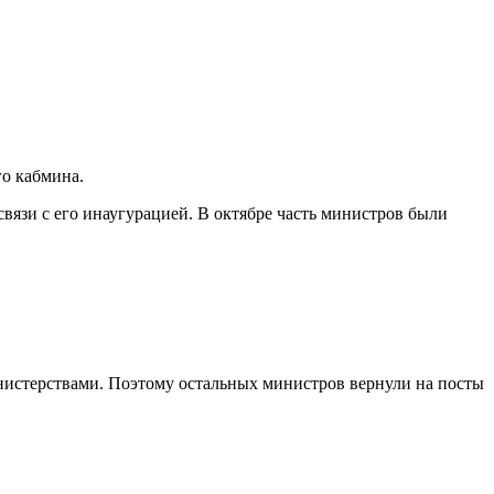
го кабмина.
вязи с его инаугурацией. В октябре часть министров были
инистерствами. Поэтому остальных министров вернули на посты