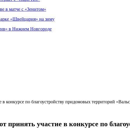
ве в матче с «Зенитом»
парке «Швейцария» на зиму
тив» в Нижнем Новгороде
 в конкурсе по благоустройству придомовых территорий «Вальс
 принять участие в конкурсе по благо