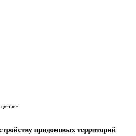
 цветов»
устройству придомовых территорий