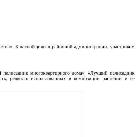
етов».
Как сообщили в районной администрации, участником
й палисадник многоквартирного дома», «Лучший палисадник
ть, редкость использованных в композиции растений и ее