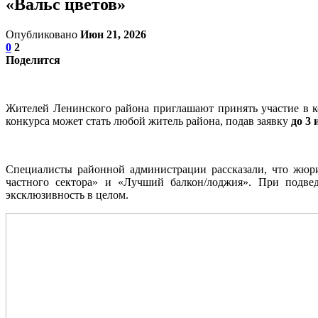
«Вальс цветов»
Опубликовано
Июн 21, 2026
0
2
Поделится
Жителей Ленинского района приглашают принять участие в к
конкурса может стать любой житель района, подав заявку
до
3
Специалисты районной администрации рассказали, что жюр
частного сектора» и «Лучший балкон/лоджия». При подве
эксклюзивность в целом.