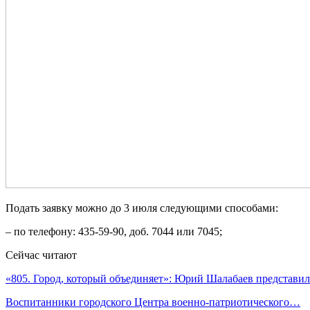
Подать заявку можно до 3 июля следующими способами:
– по телефону: 435-59-90, доб. 7044 или 7045;
Сейчас читают
«805. Город, который объединяет»: Юрий Шалабаев представ
Воспитанники городского Центра военно-патриотического…