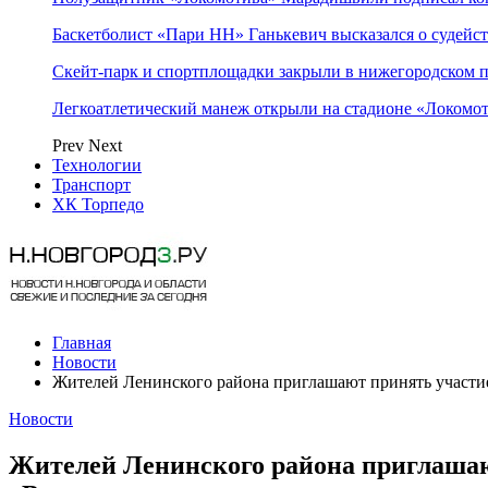
Баскетболист «Пари НН» Ганькевич высказался о судейст
Скейт-парк и спортплощадки закрыли в нижегородском 
Легкоатлетический манеж открыли на стадионе «Локомо
Prev
Next
Технологии
Транспорт
ХК Торпедо
Главная
Новости
Жителей Ленинского района приглашают принять участие
Новости
Жителей Ленинского района приглашают