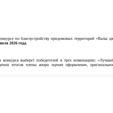
онкурсе по благоустройству придомовых территорий «Вальс цв
 июля
2026 года
.
и конкурса выберет победителей в трех номинациях: «Лучши
дении итогов члены жюри оценят оформление, оригинальнос