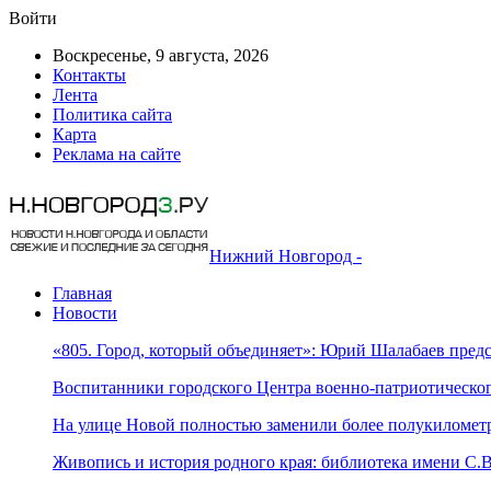
Войти
Воскресенье, 9 августа, 2026
Контакты
Лента
Политика сайта
Карта
Реклама на сайте
Нижний Новгород -
Главная
Новости
«805. Город, который объединяет»: Юрий Шалабаев пред
Воспитанники городского Центра военно-патриотическо
На улице Новой полностью заменили более полукилометр
Живопись и история родного края: библиотека имени С