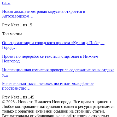
на…
Новая двадцатиметровая карусель откроется в
Автозаводском…
Prev
Next
1 из 15
Топ месяца
Опыт реализации городского проекта «Кузница Победы.
Город…
Проект по переработке текстиля стартовал в Нижнем
Новгород
Инспекционная комиссия проверила содержание зоны отдыха
у…
Более восьми тысяч человек посетили молодёжное
пространство…
Prev
Next
1 из 145
© 2026 - Новости Нижнего Новгорода. Все права защищены.
Любое копирование материалов с нашего ресурса разрешается
только с обратной активной ссылкой на страницу статьи.
Все материалы опубликованные на сайте взяты с открытых