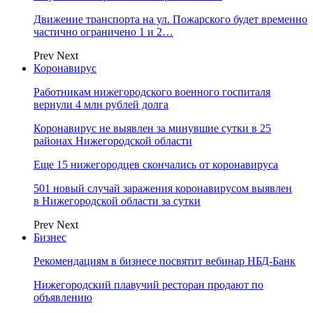
Движение транспорта на ул. Пожарского будет временно
частично ограничено 1 и 2…
Prev
Next
Коронавирус
Работникам нижегородского военного госпиталя
вернули 4 млн рублей долга
Коронавирус не выявлен за минувшие сутки в 25
районах Нижегородской области
Еще 15 нижегородцев скончались от коронавируса
501 новый случай заражения коронавирусом выявлен
в Нижегородской области за сутки
Prev
Next
Бизнес
Рекомендациям в бизнесе посвятит вебинар НБД-Банк
Нижегородский плавучий ресторан продают по
объявлению