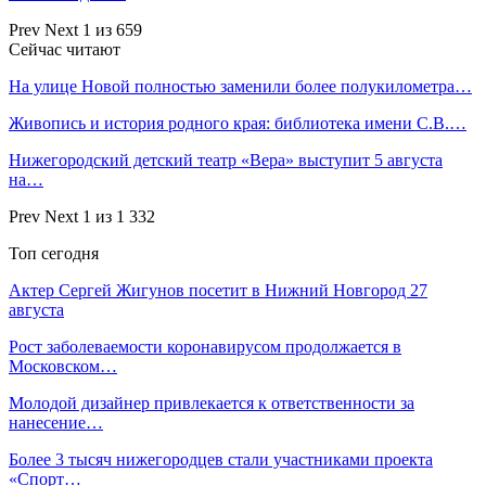
Prev
Next
1 из 659
Сейчас читают
На улице Новой полностью заменили более полукилометра…
Живопись и история родного края: библиотека имени С.В.…
Нижегородский детский театр «Вера» выступит 5 августа
на…
Prev
Next
1 из 1 332
Топ сегодня
Актер Сергей Жигунов посетит в Нижний Новгород 27
августа
Рост заболеваемости коронавирусом продолжается в
Московском…
Молодой дизайнер привлекается к ответственности за
нанесение…
Более 3 тысяч нижегородцев стали участниками проекта
«Спорт…