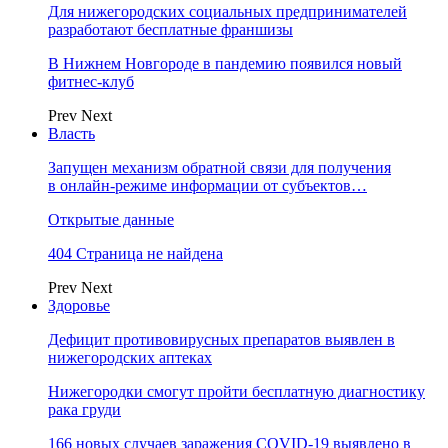
Для нижегородских социальных предпринимателей
разработают бесплатные франшизы
В Нижнем Новгороде в пандемию появился новый
фитнес-клуб
Prev
Next
Власть
Запущен механизм обратной связи для получения
в онлайн-режиме информации от субъектов…
Открытые данные
404 Страница не найдена
Prev
Next
Здоровье
Дефицит противовирусных препаратов выявлен в
нижегородских аптеках
Нижегородки смогут пройти бесплатную диагностику
рака груди
166 новых случаев заражения COVID-19 выявлено в