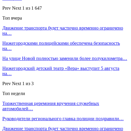
Prev
Next
1 из 1 647
Топ вчера
Движение транспорта будет частично временно ограничено
на…
Нижегородскими полицейскими обеспечена безопасность
на…
На улице Новой полностью заменили более полукилометра…
Нижегородский детский театр «Вера» выступит 5 августа
на…
Prev
Next
1 из 3
Топ недели
Торжественная церемония вручения служебных
автомобилей…
Руководители регионального главка полиции поздравили…
Движение транспорта будет частично временно ограничено