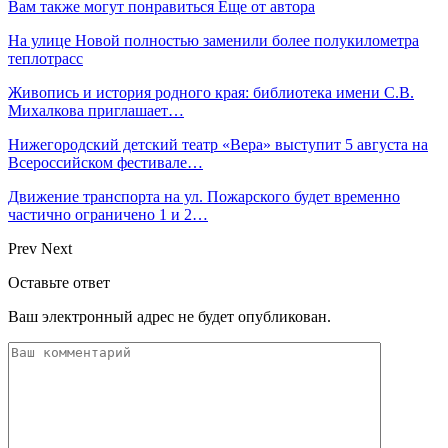
Вам также могут понравиться
Еще от автора
На улице Новой полностью заменили более полукилометра
теплотрасс
Живопись и история родного края: библиотека имени С.В.
Михалкова приглашает…
Нижегородский детский театр «Вера» выступит 5 августа на
Всероссийском фестивале…
Движение транспорта на ул. Пожарского будет временно
частично ограничено 1 и 2…
Prev
Next
Оставьте ответ
Ваш электронный адрес не будет опубликован.