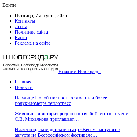
Войти
Пятница, 7 августа, 2026
Контакты
Лента
Политика сайта
Карта
Реклама на сайте
Нижний Новгород -
Главная
Новости
На улице Новой полностью заменили более
полукилометра теплотрасс
Живопись и история родного края: библиотека имени
С.В. Михалкова приглашает…
Нижегородский детский театр «Вера» выступит 5
августа на Всероссийском фестивале…