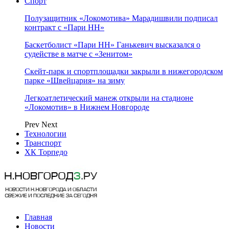
Спорт
Полузащитник «Локомотива» Марадишвили подписал
контракт с «Пари НН»
Баскетболист «Пари НН» Ганькевич высказался о
судействе в матче с «Зенитом»
Скейт-парк и спортплощадки закрыли в нижегородском
парке «Швейцария» на зиму
Легкоатлетический манеж открыли на стадионе
«Локомотив» в Нижнем Новгороде
Prev
Next
Технологии
Транспорт
ХК Торпедо
Главная
Новости