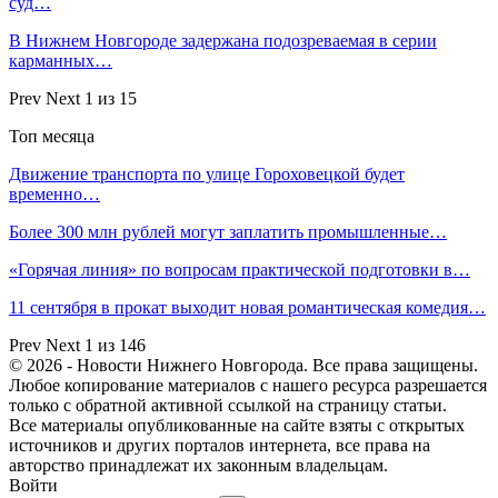
суд…
В Нижнем Новгороде задержана подозреваемая в серии
карманных…
Prev
Next
1 из 15
Топ месяца
Движение транспорта по улице Гороховецкой будет
временно…
Более 300 млн рублей могут заплатить промышленные…
«Горячая линия» по вопросам практической подготовки в…
11 сентября в прокат выходит новая романтическая комедия…
Prev
Next
1 из 146
© 2026 - Новости Нижнего Новгорода. Все права защищены.
Любое копирование материалов с нашего ресурса разрешается
только с обратной активной ссылкой на страницу статьи.
Все материалы опубликованные на сайте взяты с открытых
источников и других порталов интернета, все права на
авторство принадлежат их законным владельцам.
Войти