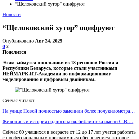
“Щелоковский хутор” оцифруют
Новости
“Щелоковский хутор” оцифруют
Опубликовано
Авг 24, 2025
0
2
Поделится
Этим займутся школьники из 18 регионов России и
Республики Беларусь, которые стали участниками
НЕЙМАРК.ИТ-Академии по информационному
моделированию и цифровым двойникам.
Сейчас читают
На улице Новой полностью заменили более полукилометра…
Живопись и история родного края: библиотека имени С.В.…
Сейчас 60 учащихся в возрасте от 12 до 17 лет учатся работать
с профессиональным программным обеспечением, которое