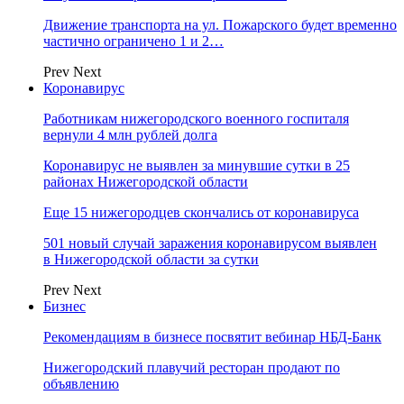
Движение транспорта на ул. Пожарского будет временно
частично ограничено 1 и 2…
Prev
Next
Коронавирус
Работникам нижегородского военного госпиталя
вернули 4 млн рублей долга
Коронавирус не выявлен за минувшие сутки в 25
районах Нижегородской области
Еще 15 нижегородцев скончались от коронавируса
501 новый случай заражения коронавирусом выявлен
в Нижегородской области за сутки
Prev
Next
Бизнес
Рекомендациям в бизнесе посвятит вебинар НБД-Банк
Нижегородский плавучий ресторан продают по
объявлению