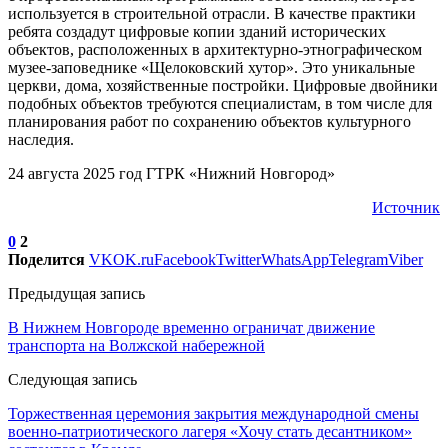
используется в строительной отрасли. В качестве практики
ребята создадут цифровые копии зданий исторических
объектов, расположенных в архитектурно-этнографическом
музее-заповеднике «Щелоковский хутор». Это уникальные
церкви, дома, хозяйственные постройки. Цифровые двойники
подобных объектов требуются специалистам, в том числе для
планирования работ по сохранению объектов культурного
наследия.
24 августа 2025 год ГТРК «Нижний Новгород»
Источник
0
2
Поделится
VK
OK.ru
Facebook
Twitter
WhatsApp
Telegram
Viber
Предыдущая запись
В Нижнем Новгороде временно ограничат движение
транспорта на Волжской набережной
Следующая запись
Торжественная церемония закрытия международной смены
военно-патриотического лагеря «Хочу стать десантником»