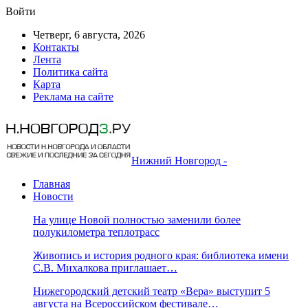
Войти
Четверг, 6 августа, 2026
Контакты
Лента
Политика сайта
Карта
Реклама на сайте
Нижний Новгород -
Главная
Новости
На улице Новой полностью заменили более
полукилометра теплотрасс
Живопись и история родного края: библиотека имени
С.В. Михалкова приглашает…
Нижегородский детский театр «Вера» выступит 5
августа на Всероссийском фестивале…