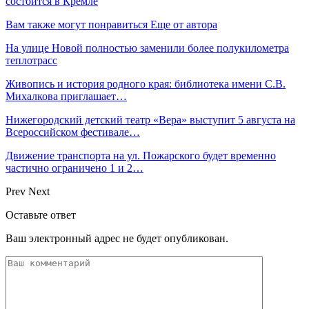
состоится в Кремле
Вам также могут понравиться
Еще от автора
На улице Новой полностью заменили более полукилометра
теплотрасс
Живопись и история родного края: библиотека имени С.В.
Михалкова приглашает…
Нижегородский детский театр «Вера» выступит 5 августа на
Всероссийском фестивале…
Движение транспорта на ул. Пожарского будет временно
частично ограничено 1 и 2…
Prev
Next
Оставьте ответ
Ваш электронный адрес не будет опубликован.