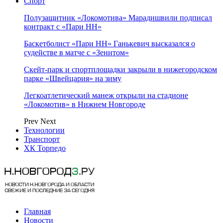
Спорт
Полузащитник «Локомотива» Марадишвили подписал
контракт с «Пари НН»
Баскетболист «Пари НН» Ганькевич высказался о
судействе в матче с «Зенитом»
Скейт-парк и спортплощадки закрыли в нижегородском
парке «Швейцария» на зиму
Легкоатлетический манеж открыли на стадионе
«Локомотив» в Нижнем Новгороде
Prev
Next
Технологии
Транспорт
ХК Торпедо
Главная
Новости