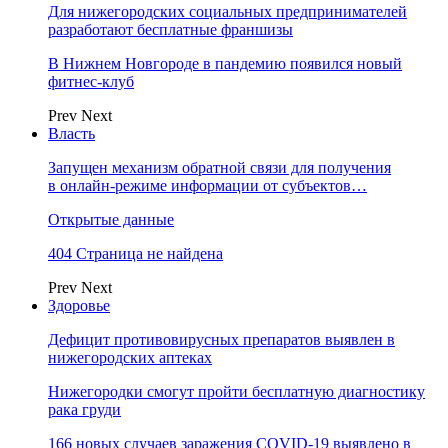
Для нижегородских социальных предпринимателей
разработают бесплатные франшизы
В Нижнем Новгороде в пандемию появился новый
фитнес-клуб
Prev
Next
Власть
Запущен механизм обратной связи для получения
в онлайн-режиме информации от субъектов…
Открытые данные
404 Страница не найдена
Prev
Next
Здоровье
Дефицит противовирусных препаратов выявлен в
нижегородских аптеках
Нижегородки смогут пройти бесплатную диагностику
рака груди
166 новых случаев заражения COVID-19 выявлено в