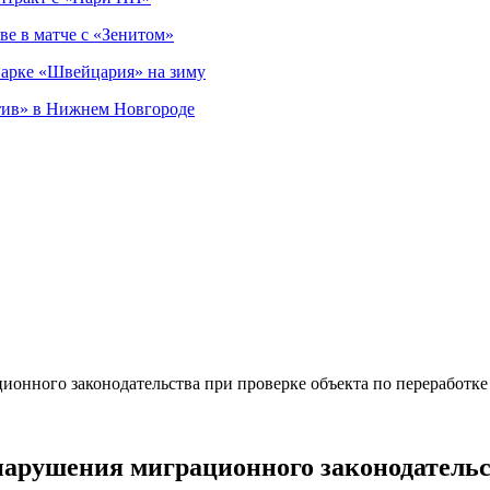
ве в матче с «Зенитом»
парке «Швейцария» на зиму
тив» в Нижнем Новгороде
онного законодательства при проверке объекта по переработке
арушения миграционного законодательст