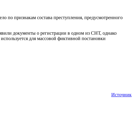
ело по признакам состава преступления, предусмотренного
явили документы о регистрации в одном из СНТ, однако
а, используется для массовой фиктивной постановки
Источник