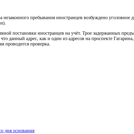
а незаконного пребывания иностранцев возбуждено уголовное д
и).
вной постановки иностранцев на учёт. Трое задержанных предъ
 что данный адрес, как и один из адресов на проспекте Гагарин
м проводится проверка.
со дня основания