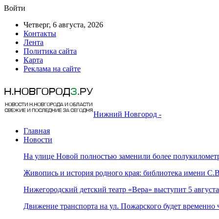
Войти
Четверг, 6 августа, 2026
Контакты
Лента
Политика сайта
Карта
Реклама на сайте
Нижний Новгород -
Главная
Новости
На улице Новой полностью заменили более полукилометр
Живопись и история родного края: библиотека имени С
Нижегородский детский театр «Вера» выступит 5 август
Движение транспорта на ул. Пожарского будет временно 