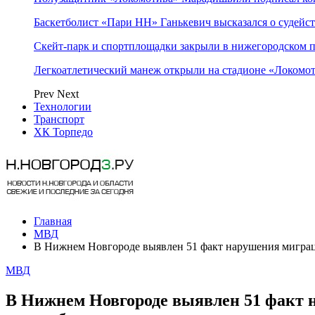
Баскетболист «Пари НН» Ганькевич высказался о судейст
Скейт-парк и спортплощадки закрыли в нижегородском 
Легкоатлетический манеж открыли на стадионе «Локомо
Prev
Next
Технологии
Транспорт
ХК Торпедо
Главная
МВД
В Нижнем Новгороде выявлен 51 факт нарушения миграци
МВД
В Нижнем Новгороде выявлен 51 факт н