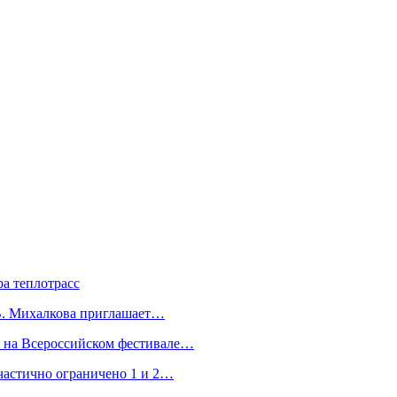
а теплотрасс
.В. Михалкова приглашает…
а на Всероссийском фестивале…
частично ограничено 1 и 2…