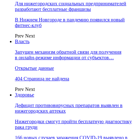
Для нижегородских социальных предпринимателей
разработают бесплатные франшизы
В Нижнем Новгороде в пандемию появился новый
фитнес-клуб
Prev
Next
Власть
Запущен механизм обратной связи для получения
в онлайн-режиме информации от субъектов…
Открытые данные
404 Страница не найдена
Prev
Next
Здоровье
Дефицит противовирусных препаратов выявлен в
нижегородских аптеках
Нижегородки смогут пройти бесплатную диагностику
рака груди
166 новых случаев заражения COVID-19 выявлено в