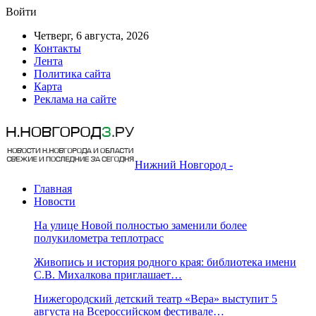
Войти
Четверг, 6 августа, 2026
Контакты
Лента
Политика сайта
Карта
Реклама на сайте
Нижний Новгород -
Главная
Новости
На улице Новой полностью заменили более
полукилометра теплотрасс
Живопись и история родного края: библиотека имени
С.В. Михалкова приглашает…
Нижегородский детский театр «Вера» выступит 5
августа на Всероссийском фестивале…