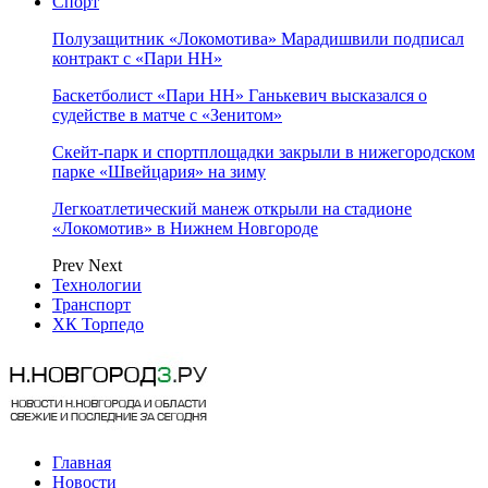
Спорт
Полузащитник «Локомотива» Марадишвили подписал
контракт с «Пари НН»
Баскетболист «Пари НН» Ганькевич высказался о
судействе в матче с «Зенитом»
Скейт-парк и спортплощадки закрыли в нижегородском
парке «Швейцария» на зиму
Легкоатлетический манеж открыли на стадионе
«Локомотив» в Нижнем Новгороде
Prev
Next
Технологии
Транспорт
ХК Торпедо
Главная
Новости