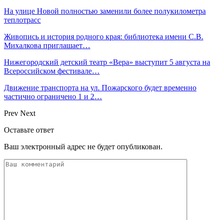
На улице Новой полностью заменили более полукилометра
теплотрасс
Живопись и история родного края: библиотека имени С.В.
Михалкова приглашает…
Нижегородский детский театр «Вера» выступит 5 августа на
Всероссийском фестивале…
Движение транспорта на ул. Пожарского будет временно
частично ограничено 1 и 2…
Prev
Next
Оставьте ответ
Ваш электронный адрес не будет опубликован.