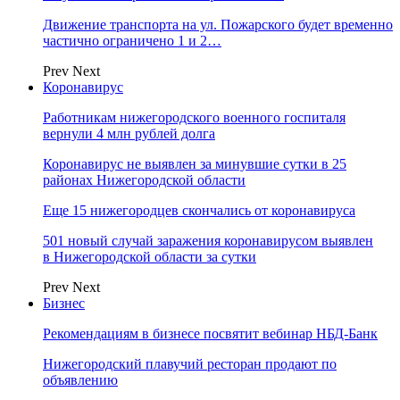
Движение транспорта на ул. Пожарского будет временно
частично ограничено 1 и 2…
Prev
Next
Коронавирус
Работникам нижегородского военного госпиталя
вернули 4 млн рублей долга
Коронавирус не выявлен за минувшие сутки в 25
районах Нижегородской области
Еще 15 нижегородцев скончались от коронавируса
501 новый случай заражения коронавирусом выявлен
в Нижегородской области за сутки
Prev
Next
Бизнес
Рекомендациям в бизнесе посвятит вебинар НБД-Банк
Нижегородский плавучий ресторан продают по
объявлению