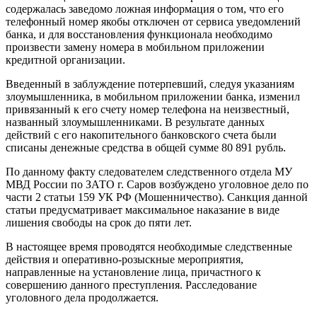
содержалась заведомо ложная информация о том, что его
телефонный номер якобы отключен от сервиса уведомлений
банка, и для восстановления функционала необходимо
произвести замену номера в мобильном приложении
кредитной организации.
Введенный в заблуждение потерпевший, следуя указаниям
злоумышленника, в мобильном приложении банка, изменил
привязанный к его счету номер телефона на неизвестный,
названный злоумышленниками. В результате данных
действий с его накопительного банковского счета были
списаны денежные средства в общей сумме 80 891 рубль.
По данному факту следователем следственного отдела МУ
МВД России по ЗАТО г. Саров возбуждено уголовное дело по
части 2 статьи 159 УК РФ (Мошенничество). Санкция данной
статьи предусматривает максимальное наказание в виде
лишения свободы на срок до пяти лет.
В настоящее время проводятся необходимые следственные
действия и оперативно-розыскные мероприятия,
направленные на установление лица, причастного к
совершению данного преступления. Расследование
уголовного дела продолжается.