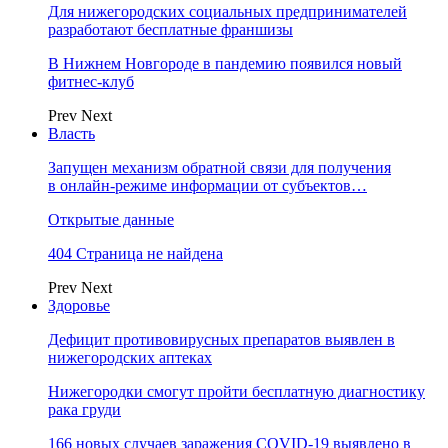
Для нижегородских социальных предпринимателей
разработают бесплатные франшизы
В Нижнем Новгороде в пандемию появился новый
фитнес-клуб
Prev
Next
Власть
Запущен механизм обратной связи для получения
в онлайн-режиме информации от субъектов…
Открытые данные
404 Страница не найдена
Prev
Next
Здоровье
Дефицит противовирусных препаратов выявлен в
нижегородских аптеках
Нижегородки смогут пройти бесплатную диагностику
рака груди
166 новых случаев заражения COVID-19 выявлено в