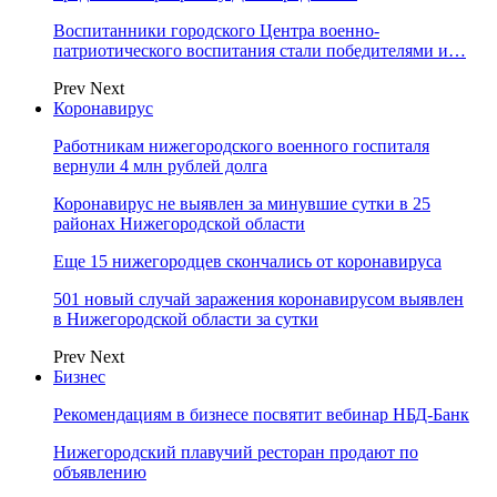
Воспитанники городского Центра военно-
патриотического воспитания стали победителями и…
Prev
Next
Коронавирус
Работникам нижегородского военного госпиталя
вернули 4 млн рублей долга
Коронавирус не выявлен за минувшие сутки в 25
районах Нижегородской области
Еще 15 нижегородцев скончались от коронавируса
501 новый случай заражения коронавирусом выявлен
в Нижегородской области за сутки
Prev
Next
Бизнес
Рекомендациям в бизнесе посвятит вебинар НБД-Банк
Нижегородский плавучий ресторан продают по
объявлению