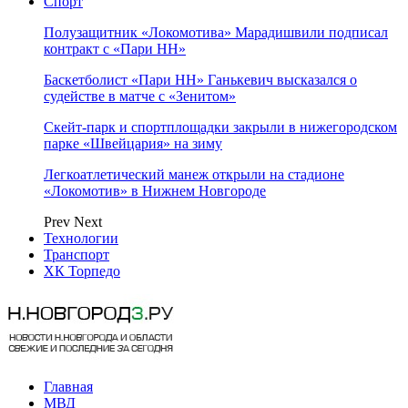
Спорт
Полузащитник «Локомотива» Марадишвили подписал
контракт с «Пари НН»
Баскетболист «Пари НН» Ганькевич высказался о
судействе в матче с «Зенитом»
Скейт-парк и спортплощадки закрыли в нижегородском
парке «Швейцария» на зиму
Легкоатлетический манеж открыли на стадионе
«Локомотив» в Нижнем Новгороде
Prev
Next
Технологии
Транспорт
ХК Торпедо
Главная
МВД