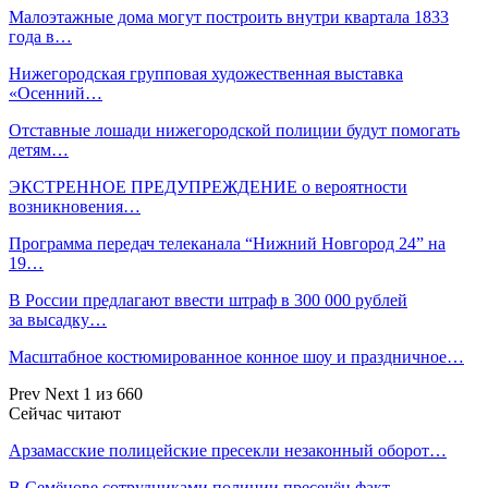
Малоэтажные дома могут построить внутри квартала 1833
года в…
Нижегородская групповая художественная выставка
«Осенний…
Отставные лошади нижегородской полиции будут помогать
детям…
ЭКСТРЕННОЕ ПРЕДУПРЕЖДЕНИЕ о вероятности
возникновения…
Программа передач телеканала “Нижний Новгород 24” на
19…
В России предлагают ввести штраф в 300 000 рублей
за высадку…
Масштабное костюмированное конное шоу и праздничное…
Prev
Next
1 из 660
Сейчас читают
Арзамасские полицейские пресекли незаконный оборот…
В Семёнове сотрудниками полиции пресечён факт