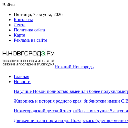
Войти
Пятница, 7 августа, 2026
Контакты
Лента
Политика сайта
Карта
Реклама на сайте
Нижний Новгород -
Главная
Новости
На улице Новой полностью заменили более полукилометр
Живопись и история родного края: библиотека имени С
Нижегородский детский театр «Вера» выступит 5 август
Движение транспорта на ул. Пожарского будет временно 