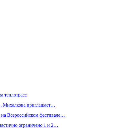
а теплотрасс
.В. Михалкова приглашает…
а на Всероссийском фестивале…
частично ограничено 1 и 2…