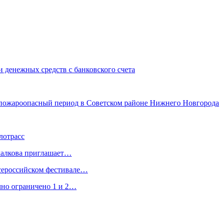
 денежных средств с банковского счета
в пожароопасный период в Советском районе Нижнего Новгорода
лотрасс
халкова приглашает…
Всероссийском фестивале…
чно ограничено 1 и 2…