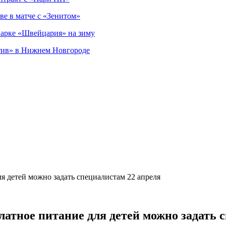
ве в матче с «Зенитом»
парке «Швейцария» на зиму
тив» в Нижнем Новгороде
я детей можно задать специалистам 22 апреля
атное питание для детей можно задать 