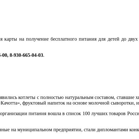
я карты на получение бесплатного питания для детей до дву
-00, 8-930-665-04-03
.
вились котлеты с полностью натуральным составом, ставшие хи
Качотта», фруктовый напиток на основе молочной сыворотки, и
организации питания вошла в список 100 лучших товаров России 
ные на муниципальном предприятии, стали дипломантами конкурс