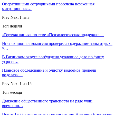
Оперативными сотрудниками пресечена незаконная
миграционная…
Prev
Next
1 из 3
Топ недели
«Горячая линия» по теме «Психологическая поддержка…
Инспекционная комиссия проверила содержание зоны отдыха
у…
В Гагинском округе возбуждено уголовное дело по факту
угрозы…
Плановое обследование и очистку водоемов провели
водолазы…
Prev
Next
1 из 15
Топ месяца
Движение общественного транспорта на ряде улиц
временно…
Почти 1300 сотрудников администрации Нижнего Новгорода,