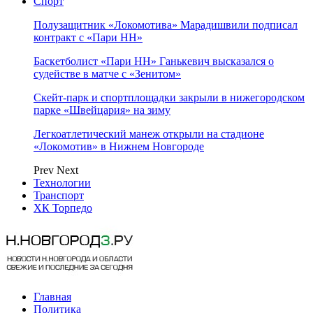
Спорт
Полузащитник «Локомотива» Марадишвили подписал
контракт с «Пари НН»
Баскетболист «Пари НН» Ганькевич высказался о
судействе в матче с «Зенитом»
Скейт-парк и спортплощадки закрыли в нижегородском
парке «Швейцария» на зиму
Легкоатлетический манеж открыли на стадионе
«Локомотив» в Нижнем Новгороде
Prev
Next
Технологии
Транспорт
ХК Торпедо
Главная
Политика