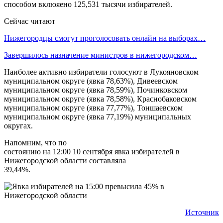
способом вклюяено 125,531 тысячи избирателей.
Сейчас читают
Нижегородцы смогут проголосовать онлайн на выборах…
Завершилось назначение министров в нижегородском…
Наиболее активно избиратели голосуют в Лукояновском
муниципальном округе (явка 78,63%), Дивеевском
муниципальном округе (явка 78,59%), Починковском
муниципальном округе (явка 78,58%), Краснобаковском
муниципальном округе (явка 77,77%), Тоншаевском
муниципальном округе (явка 77,19%) муниципальных
округах.
Напомним, что по
состоянию на 12:00 10 сентября явка избирателей в
Нижегородской области составляла
39,44%.
Источник