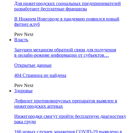
Для нижегородских социальных предпринимателей
разработают бесплатные франшизы
В Нижнем Новгороде в пандемию появился новый
фитнес-клуб
Prev
Next
Власть
Запущен механизм обратной связи для получения
в онлайн-режиме информации от субъектов…
Открытые данные
404 Страница не найдена
Prev
Next
Здоровье
Дефицит противовирусных препаратов выявлен в
нижегородских аптеках
Нижегородки смогут пройти бесплатную диагностику
рака груди
166 новых случаев заражения COVID-19 выявлено в