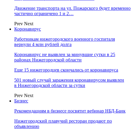
Движение транспорта на ул. Пожарского будет временно
частично ограничено 1 и 2…
Prev
Next
Коронавирус
Работникам нижегородского военного госпиталя
вернули 4 млн рублей долга
Коронавирус не выявлен за минувшие сутки в 25
районах Нижегородской области
Еще 15 нижегородцев скончались от коронавируса
501 новый случай заражения коронавирусом выявлен
в Нижегородской области за сутки
Prev
Next
Бизнес
Рекомендациям в бизнесе посвятит вебинар НБД-Банк
Нижегородский плавучий ресторан продают по
объявлению