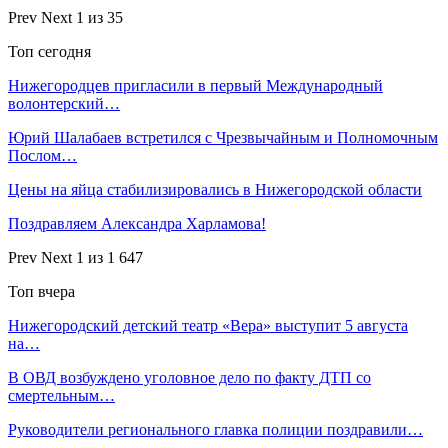
Prev
Next
1 из 35
Топ сегодня
Нижегородцев пригласили в первый Международный
волонтерский…
Юрий Шалабаев встретился с Чрезвычайным и Полномочным
Послом…
Цены на яйца стабилизировались в Нижегородской области
Поздравляем Александра Харламова!
Prev
Next
1 из 1 647
Топ вчера
Нижегородский детский театр «Вера» выступит 5 августа
на…
В ОВД возбуждено уголовное дело по факту ДТП со
смертельным…
Руководители регионального главка полиции поздравили…