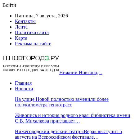
Войти
Пятница, 7 августа, 2026
Контакты
Лента
Политика сайта
Карта
Реклама на сайте
Нижний Новгород -
Главная
Новости
На улице Новой полностью заменили более
полукилометра теплотрасс
Живопись и история родного края: библиотека имени
С.В. Михалкова приглашает…
Нижегородский детский театр «Вера» выступит 5
августа на Всероссийском фестивале…