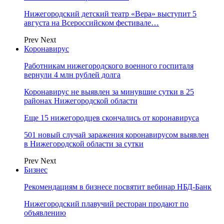
Нижегородский детский театр «Вера» выступит 5
августа на Всероссийском фестивале…
Prev
Next
Коронавирус
Работникам нижегородского военного госпиталя
вернули 4 млн рублей долга
Коронавирус не выявлен за минувшие сутки в 25
районах Нижегородской области
Еще 15 нижегородцев скончались от коронавируса
501 новый случай заражения коронавирусом выявлен
в Нижегородской области за сутки
Prev
Next
Бизнес
Рекомендациям в бизнесе посвятит вебинар НБД-Банк
Нижегородский плавучий ресторан продают по
объявлению