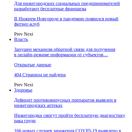
Для нижегородских социальных предпринимателей
разработают бесплатные франшизы
В Нижнем Новгороде в пандемию появился новый
фитнес-клуб
Prev
Next
Власть
Запущен механизм обратной связи для получения
в онлайн-режиме информации от субъектов…
Открытые данные
404 Страница не найдена
Prev
Next
Здоровье
Дефицит противовирусных препаратов выявлен в
нижегородских аптеках
Нижегородки смогут пройти бесплатную диагностику
рака груди
166 новых случаев заражения COVID-19 выявлено в