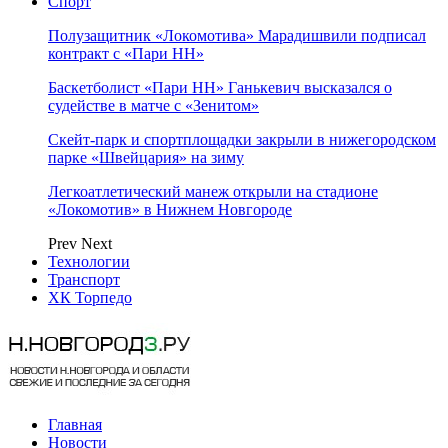
Спорт
Полузащитник «Локомотива» Марадишвили подписал
контракт с «Пари НН»
Баскетболист «Пари НН» Ганькевич высказался о
судействе в матче с «Зенитом»
Скейт-парк и спортплощадки закрыли в нижегородском
парке «Швейцария» на зиму
Легкоатлетический манеж открыли на стадионе
«Локомотив» в Нижнем Новгороде
Prev
Next
Технологии
Транспорт
ХК Торпедо
Главная
Новости