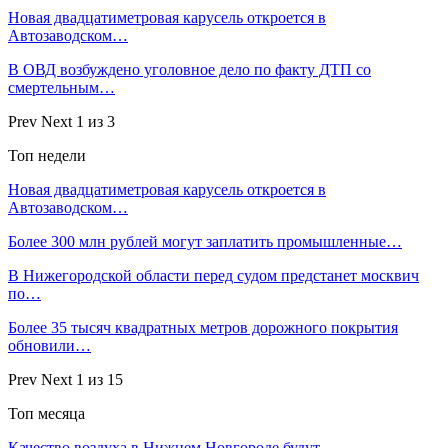
Новая двадцатиметровая карусель откроется в
Автозаводском…
В ОВД возбуждено уголовное дело по факту ДТП со
смертельным…
Prev
Next
1 из 3
Топ недели
Новая двадцатиметровая карусель откроется в
Автозаводском…
Более 300 млн рублей могут заплатить промышленные…
В Нижегородской области перед судом предстанет москвич
по…
Более 35 тысяч квадратных метров дорожного покрытия
обновили…
Prev
Next
1 из 15
Топ месяца
Качество воздуха в Нижнем Новгороде будут