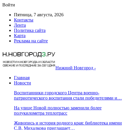
Войти
Пятница, 7 августа, 2026
Контакты
Лента
Политика сайта
Карта
Реклама на сайте
Нижний Новгород -
Главная
Новости
Воспитанники городского Центра военно-
патриотического воспитания стали победителями и…
На улице Новой полностью заменили более
полукилометра теплотрасс
Живопись и история родного края: библиотека имени
С.В. Михалкова приглашает…