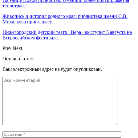
На улице Новой полностью заменили более полукилометра
теплотрасс
Живопись и история родного края: библиотека имени С.В.
Михалкова приглашает…
Нижегородский детский театр «Вера» выступит 5 августа на
Всероссийском фестивале…
Prev
Next
Оставьте ответ
Ваш электронный адрес не будет опубликован.