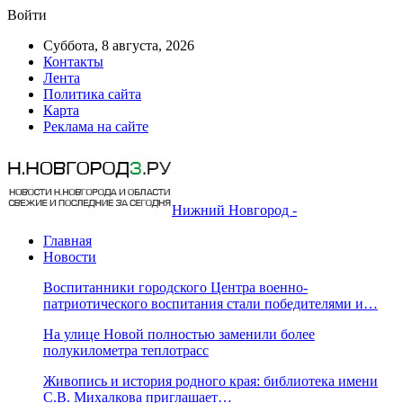
Войти
Суббота, 8 августа, 2026
Контакты
Лента
Политика сайта
Карта
Реклама на сайте
Нижний Новгород -
Главная
Новости
Воспитанники городского Центра военно-
патриотического воспитания стали победителями и…
На улице Новой полностью заменили более
полукилометра теплотрасс
Живопись и история родного края: библиотека имени
С.В. Михалкова приглашает…