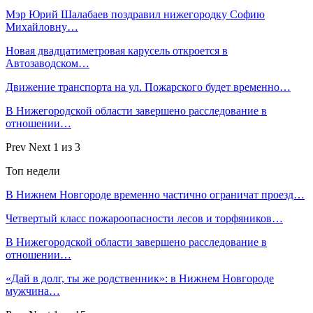
Мэр Юрий Шалабаев поздравил нижегородку Софию
Михайловну…
Новая двадцатиметровая карусель откроется в
Автозаводском…
Движение транспорта на ул. Пожарского будет временно…
В Нижегородской области завершено расследование в
отношении…
Prev
Next
1 из 3
Топ недели
В Нижнем Новгороде временно частично ограничат проезд…
Четвертый класс пожароопасности лесов и торфяников…
В Нижегородской области завершено расследование в
отношении…
«Дай в долг, ты же родственник»: в Нижнем Новгороде
мужчина…