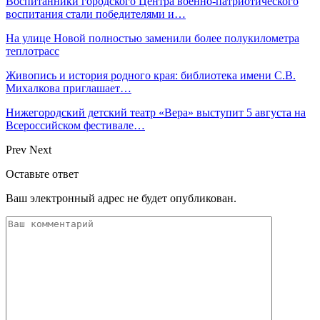
Воспитанники городского Центра военно-патриотического
воспитания стали победителями и…
На улице Новой полностью заменили более полукилометра
теплотрасс
Живопись и история родного края: библиотека имени С.В.
Михалкова приглашает…
Нижегородский детский театр «Вера» выступит 5 августа на
Всероссийском фестивале…
Prev
Next
Оставьте ответ
Ваш электронный адрес не будет опубликован.