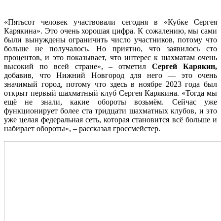
«Пятьсот человек участвовали сегодня в «Кубке Сергея
Карякина». Это очень хорошая цифра. К сожалению, мы сами
были вынуждены ограничить число участников, потому что
больше не получалось. Но приятно, что заявилось сто
процентов, и это показывает, что интерес к шахматам очень
высокий по всей стране», – отметил
Сергей Карякин,
добавив, что Нижний Новгород для него — это очень
значимый город, потому что здесь в ноябре 2023 года был
открыт первый шахматный клуб Сергея Карякина. «Тогда мы
ещё не знали, какие обороты возьмём. Сейчас уже
функционирует более ста тридцати шахматных клубов, и это
уже целая федеральная сеть, которая становится всё больше и
набирает обороты», – рассказал гроссмейстер.