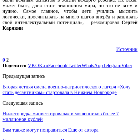
может быть, дано стать чемпионом мира, но это не всем и
нужно. Самое главное, чтобы дети учились мыслить
логически, просчитывать на много шагов вперёд и развивать
свой интеллектуальный потенциал», – резюмировал
Сергей
Карякин
Источник
0
2
Поделится
VK
OK.ru
Facebook
Twitter
WhatsApp
Telegram
Viber
Предыдущая запись
Вторая летняя смена военно-патриотического лагеря «Хочу
стать десантником» стартовала в Нижнем Новгороде
Следующая запись
Нижегородка «инвестировала» в мошенников более 7
миллионов рублей
Вам также могут понравиться
Еще от автора