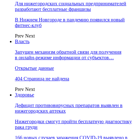
Для нижегородских социальных предпринимателей
разработают бесплатные франшизы
В Нижнем Новгороде в пандемию появился новый
фитнес-клуб
Prev
Next
Власть
Запущен механизм обратной связи для получения
в онлайн-режиме информации от субъектов…
Открытые данные
404 Страница не найдена
Prev
Next
Здоровье
Дефицит противовирусных препаратов выявлен в
нижегородских аптеках
Нижегородки смогут пройти бесплатную диагностику
рака груди
166 новых случаев заражения COVID-19 выявлено в