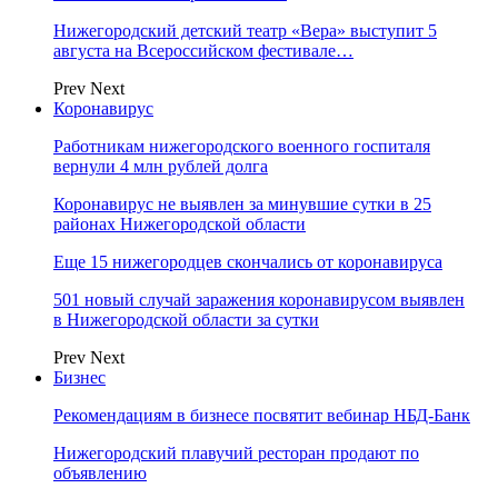
Нижегородский детский театр «Вера» выступит 5
августа на Всероссийском фестивале…
Prev
Next
Коронавирус
Работникам нижегородского военного госпиталя
вернули 4 млн рублей долга
Коронавирус не выявлен за минувшие сутки в 25
районах Нижегородской области
Еще 15 нижегородцев скончались от коронавируса
501 новый случай заражения коронавирусом выявлен
в Нижегородской области за сутки
Prev
Next
Бизнес
Рекомендациям в бизнесе посвятит вебинар НБД-Банк
Нижегородский плавучий ресторан продают по
объявлению