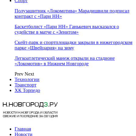
Спорт
Полузащитник «Локомотива» Марадишвили подписал
контракт с «Пари НН»
Баскетболист «Пари НН» Ганькевич высказался о
судействе в матче с «Зенитом»
Скейт-парк и спортплощадки закрыли в нижегородском
парке «Швейцария» на зиму
Легкоатлетический манеж открыли на стадионе
«Локомотив» в Нижнем Новгороде
Prev
Next
Технологии
Транспорт
ХК Торпедо
Главная
Новости