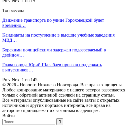
Prev
Next
1 из 15
Топ месяца
Движение транспорта по улице Гороховецкой будет
временно…
Кандидаты на поступление в высшие учебные заведения
МВД…
Борскими полицейскими задержан подозреваемый в
двойном…
Глава города Юрий Шалабаев призвал поддержать
выпускников…
Prev
Next
1 из 145
© 2026 - Новости Нижнего Новгорода. Все права защищены.
Любое копирование материалов с нашего ресурса разрешается
только с обратной активной ссылкой на страницу статьи.
Все материалы опубликованные на сайте взяты с открытых
источников и других порталов интернета, все права на
авторство принадлежат их законным владельцам.
Войти