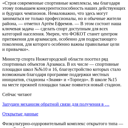
«Строя современные спортивные комплексы, мы благодаря
этому повышаем конкурентоспособность наших действующих
и будущих чемпионов. Немаловажно, что здесь могут
заниматься не только профессионалы, но и обычные жители
района, — отметил Артём Ефремов. — В этом состоит наша
ключевая задача — сделать спорт доступным для всех
категорий населения. Уверен, что ФОКОТ станет центром
притяжения для арзамасцев, особенно для подрастающего
поколения, для которого особенно важны правильные цели
и привычки».
Министр спорта Нижегородской области посетил ряд
спортивных объектов Арзамаса. В их числе — спортивные
площадки школ №№10 и 16, благоустройство которых стало
возможным благодаря программе поддержки местных
инициатив, стадионы «Знамя» и «Торпедо». В школе №15
на месте прежней площадки также появится новый стадион.
Сейчас читают
Запущен механизм обратной связи для получения в …
Открытые данные
Физкультурно-оздоровительный комплекс открытого типа —