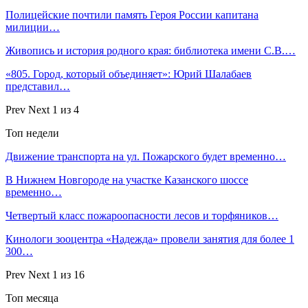
Полицейские почтили память Героя России капитана
милиции…
Живопись и история родного края: библиотека имени С.В.…
«805. Город, который объединяет»: Юрий Шалабаев
представил…
Prev
Next
1 из 4
Топ недели
Движение транспорта на ул. Пожарского будет временно…
В Нижнем Новгороде на участке Казанского шоссе
временно…
Четвертый класс пожароопасности лесов и торфяников…
Кинологи зооцентра «Надежда» провели занятия для более 1
300…
Prev
Next
1 из 16
Топ месяца