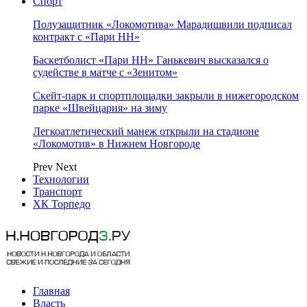
Спорт
Полузащитник «Локомотива» Марадишвили подписал
контракт с «Пари НН»
Баскетболист «Пари НН» Ганькевич высказался о
судействе в матче с «Зенитом»
Скейт-парк и спортплощадки закрыли в нижегородском
парке «Швейцария» на зиму
Легкоатлетический манеж открыли на стадионе
«Локомотив» в Нижнем Новгороде
Prev
Next
Технологии
Транспорт
ХК Торпедо
Главная
Власть