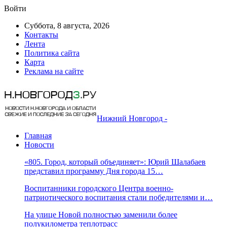
Войти
Суббота, 8 августа, 2026
Контакты
Лента
Политика сайта
Карта
Реклама на сайте
Нижний Новгород -
Главная
Новости
«805. Город, который объединяет»: Юрий Шалабаев
представил программу Дня города 15…
Воспитанники городского Центра военно-
патриотического воспитания стали победителями и…
На улице Новой полностью заменили более
полукилометра теплотрасс