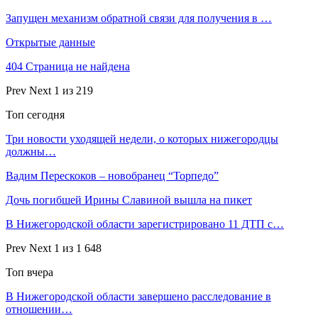
Запущен механизм обратной связи для получения в …
Открытые данные
404 Страница не найдена
Prev
Next
1 из 219
Топ сегодня
Три новости уходящей недели, о которых нижегородцы
должны…
Вадим Перескоков – новобранец “Торпедо”
Дочь погибшей Ирины Славиной вышла на пикет
В Нижегородской области зарегистрировано 11 ДТП с…
Prev
Next
1 из 1 648
Топ вчера
В Нижегородской области завершено расследование в
отношении…