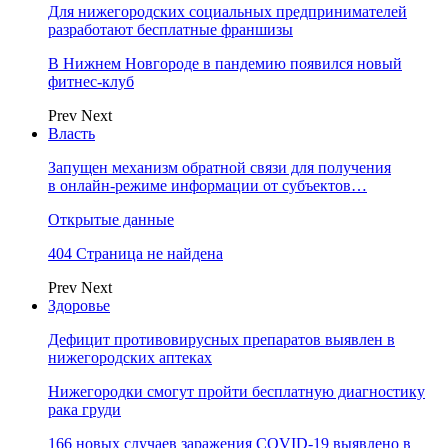
Для нижегородских социальных предпринимателей
разработают бесплатные франшизы
В Нижнем Новгороде в пандемию появился новый
фитнес-клуб
Prev
Next
Власть
Запущен механизм обратной связи для получения
в онлайн-режиме информации от субъектов…
Открытые данные
404 Страница не найдена
Prev
Next
Здоровье
Дефицит противовирусных препаратов выявлен в
нижегородских аптеках
Нижегородки смогут пройти бесплатную диагностику
рака груди
166 новых случаев заражения COVID-19 выявлено в