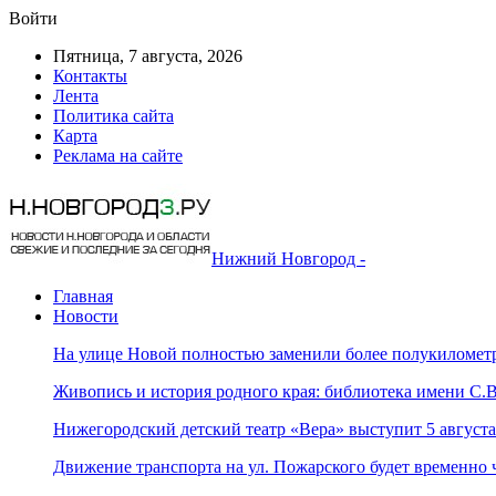
Войти
Пятница, 7 августа, 2026
Контакты
Лента
Политика сайта
Карта
Реклама на сайте
Нижний Новгород -
Главная
Новости
На улице Новой полностью заменили более полукилометр
Живопись и история родного края: библиотека имени С
Нижегородский детский театр «Вера» выступит 5 август
Движение транспорта на ул. Пожарского будет временно 