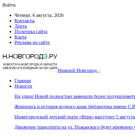
Войти
Четверг, 6 августа, 2026
Контакты
Лента
Политика сайта
Карта
Реклама на сайте
Нижний Новгород -
Главная
Новости
На улице Новой полностью заменили более полукилометр
Живопись и история родного края: библиотека имени С
Нижегородский детский театр «Вера» выступит 5 август
Движение транспорта на ул. Пожарского будет временно 