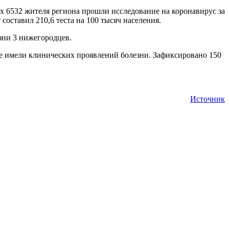
их 6532 жителя региона прошли исследование на коронавирус за
составил 210,6 теста на 100 тысяч населения.
зни 3 нижегородцев.
 не имели клинических проявлений болезни. Зафиксировано 150
Источник