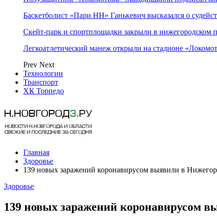
Баскетболист «Пари НН» Ганькевич высказался о судейст
Скейт-парк и спортплощадки закрыли в нижегородском 
Легкоатлетический манеж открыли на стадионе «Локомо
Prev
Next
Технологии
Транспорт
ХК Торпедо
Главная
Здоровье
139 новых заражений коронавирусом выявили в Нижегор
Здоровье
139 новых заражений коронавирусом в