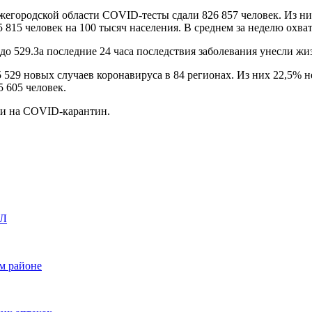
ижегородской области COVID-тесты сдали 826 857 человек. Из н
815 человек на 100 тысяч населения. В среднем за неделю охват 
до 529.За последние 24 часа последствия заболевания унесли жи
5 529 новых случаев коронавируса в 84 регионах. Из них 22,5%
 605 человек.
ли на COVID-карантин.
ХЛ
ом районе