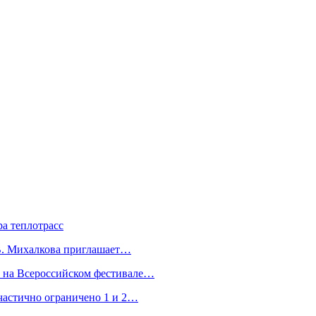
а теплотрасс
.В. Михалкова приглашает…
а на Всероссийском фестивале…
частично ограничено 1 и 2…