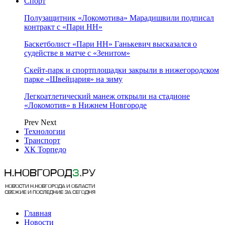
Спорт
Полузащитник «Локомотива» Марадишвили подписал
контракт с «Пари НН»
Баскетболист «Пари НН» Ганькевич высказался о
судействе в матче с «Зенитом»
Скейт-парк и спортплощадки закрыли в нижегородском
парке «Швейцария» на зиму
Легкоатлетический манеж открыли на стадионе
«Локомотив» в Нижнем Новгороде
Prev
Next
Технологии
Транспорт
ХК Торпедо
Главная
Новости