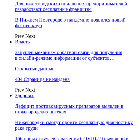
Для нижегородских социальных предпринимателей
разработают бесплатные франшизы
В Нижнем Новгороде в пандемию появился новый
фитнес-клуб
Prev
Next
Власть
Запущен механизм обратной связи для получения
в онлайн-режиме информации от субъектов…
Открытые данные
404 Страница не найдена
Prev
Next
Здоровье
Дефицит противовирусных препаратов выявлен в
нижегородских аптеках
Нижегородки смогут пройти бесплатную диагностику
рака груди
166 новых случаев заражения COVID-19 выявлено в