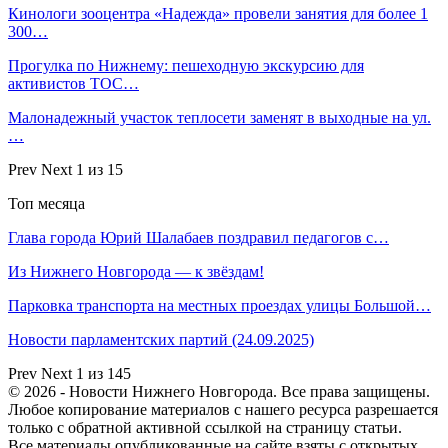
Кинологи зооцентра «Надежда» провели занятия для более 1
300…
Прогулка по Нижнему: пешеходную экскурсию для
активистов ТОС…
Малонадежный участок теплосети заменят в выходные на ул.
…
Prev
Next
1 из 15
Топ месяца
Глава города Юрий Шалабаев поздравил педагогов с…
Из Нижнего Новгорода — к звёздам!
Парковка транспорта на местных проездах улицы Большой…
Новости парламентских партий (24.09.2025)
Prev
Next
1 из 145
© 2026 - Новости Нижнего Новгорода. Все права защищены.
Любое копирование материалов с нашего ресурса разрешается
только с обратной активной ссылкой на страницу статьи.
Все материалы опубликованные на сайте взяты с открытых