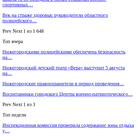
спортивных…
Век на страже здоровья: руководители областного
полицейского…
Prev
Next
1 из 1 648
Топ вчера
Нижегородскими полицейскими обеспечена безопасность
на…
Нижегородский детский театр «Вера» выступит 5 августа
на…
Нижегородские правоохранители в период проведения…
Воспитанники городского Центра военно-патриотического…
Prev
Next
1 из 3
Топ недели
Инспекционная комиссия проверила содержание зоны отдыха
у…