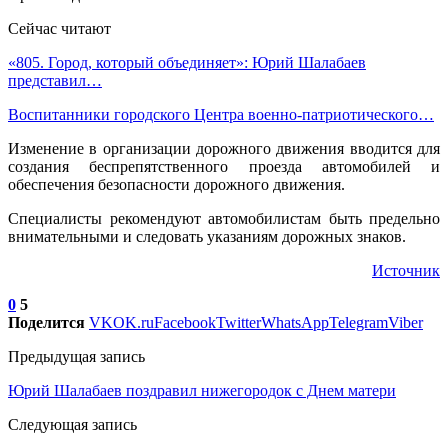
Сейчас читают
«805. Город, который объединяет»: Юрий Шалабаев
представил…
Воспитанники городского Центра военно-патриотического…
Изменение в организации дорожного движения вводится для
создания беспрепятственного проезда автомобилей и
обеспечения безопасности дорожного движения.
Специалисты рекомендуют автомобилистам быть предельно
внимательными и следовать указаниям дорожных знаков.
Источник
0
5
Поделится
VK
OK.ru
Facebook
Twitter
WhatsApp
Telegram
Viber
Предыдущая запись
Юрий Шалабаев поздравил нижегородок с Днем матери
Следующая запись