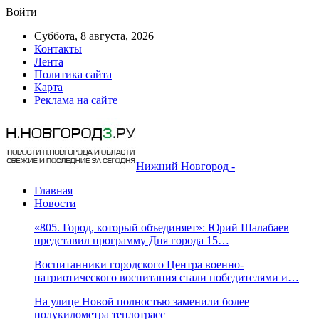
Войти
Суббота, 8 августа, 2026
Контакты
Лента
Политика сайта
Карта
Реклама на сайте
Нижний Новгород -
Главная
Новости
«805. Город, который объединяет»: Юрий Шалабаев
представил программу Дня города 15…
Воспитанники городского Центра военно-
патриотического воспитания стали победителями и…
На улице Новой полностью заменили более
полукилометра теплотрасс