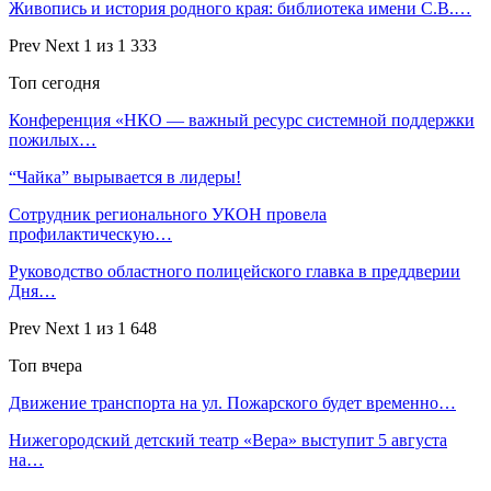
Живопись и история родного края: библиотека имени С.В.…
Prev
Next
1 из 1 333
Топ сегодня
Конференция «НКО — важный ресурс системной поддержки
пожилых…
“Чайка” вырывается в лидеры!
Сотрудник регионального УКОН провела
профилактическую…
Руководство областного полицейского главка в преддверии
Дня…
Prev
Next
1 из 1 648
Топ вчера
Движение транспорта на ул. Пожарского будет временно…
Нижегородский детский театр «Вера» выступит 5 августа
на…