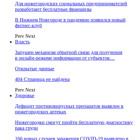
Для нижегородских социальных предпринимателей
разработают бесплатные франшизы
В Нижнем Новгороде в пандемию появился новый
фитнес-клуб
Prev
Next
Власть
Запущен механизм обратной связи для получения
в онлайн-режиме информации от субъектов…
Открытые данные
404 Страница не найдена
Prev
Next
Здоровье
Дефицит противовирусных препаратов выявлен в
нижегородских аптеках
Нижегородки смогут пройти бесплатную диагностику
рака груди
166 новых случаев заражения COVID-19 выявлено в