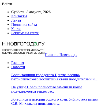
Войти
Суббота, 8 августа, 2026
Контакты
Лента
Политика сайта
Карта
Реклама на сайте
Нижний Новгород -
Главная
Новости
Воспитанники городского Центра военно-
патриотического воспитания стали победителями и…
На улице Новой полностью заменили более
полукилометра теплотрасс
Живопись и история родного края: библиотека имени
С.В. Михалкова приглашает…