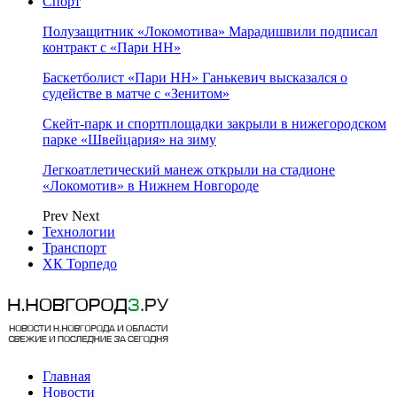
Спорт
Полузащитник «Локомотива» Марадишвили подписал
контракт с «Пари НН»
Баскетболист «Пари НН» Ганькевич высказался о
судействе в матче с «Зенитом»
Скейт-парк и спортплощадки закрыли в нижегородском
парке «Швейцария» на зиму
Легкоатлетический манеж открыли на стадионе
«Локомотив» в Нижнем Новгороде
Prev
Next
Технологии
Транспорт
ХК Торпедо
Главная
Новости