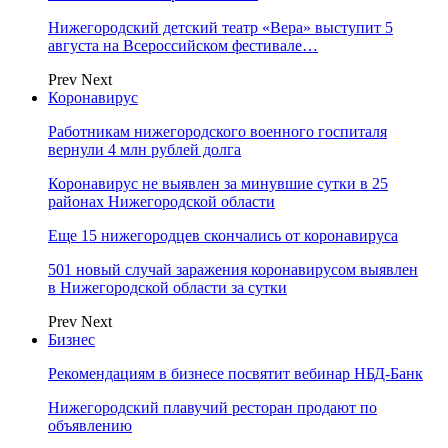
Нижегородский детский театр «Вера» выступит 5
августа на Всероссийском фестивале…
Prev
Next
Коронавирус
Работникам нижегородского военного госпиталя
вернули 4 млн рублей долга
Коронавирус не выявлен за минувшие сутки в 25
районах Нижегородской области
Еще 15 нижегородцев скончались от коронавируса
501 новый случай заражения коронавирусом выявлен
в Нижегородской области за сутки
Prev
Next
Бизнес
Рекомендациям в бизнесе посвятит вебинар НБД-Банк
Нижегородский плавучий ресторан продают по
объявлению