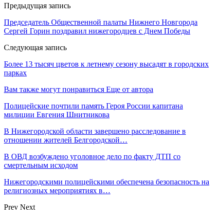
Предыдущая запись
Председатель Общественной палаты Нижнего Новгорода
Сергей Горин поздравил нижегородцев с Днем Победы
Следующая запись
Более 13 тысяч цветов к летнему сезону высадят в городских
парках
Вам также могут понравиться
Еще от автора
Полицейские почтили память Героя России капитана
милиции Евгения Шнитникова
В Нижегородской области завершено расследование в
отношении жителей Белгородской…
В ОВД возбуждено уголовное дело по факту ДТП со
смертельным исходом
Нижегородскими полицейскими обеспечена безопасность на
религиозных мероприятиях в…
Prev
Next