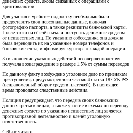
денежных средств, якобы связанных с операциями с
криптовалютой.
Для участия в «работе» подростку необходимо было
предоставить свои персональные данные, включая
фотографию паспорта, а также реквизиты банковской карты.
После этого на её счёт начали поступать денежные средства
от неизвестных лиц. По указанию собеседника она должна
была переводить их на указанные номера телефонов и
банковские счета, информируя куратора о каждой операции.
За выполнение указанных действий несовершеннолетняя
получала вознаграждение в размере 1,5% от суммы переводов.
По данному факту возбуждено уголовное дело по признакам
преступления, предусмотренного частью 4 статьи 187 УК РФ
(неправомерный оборот средств платежей). В настоящее
время проводятся следственные действия.
Полиция предупреждает, что передача своих банковских
данных третьим лицам, а также участие в схемах по переводу
денежных средств по указанию неизвестных лиц является
противоправной деятельностью и влечёт уголовную
ответственность.
Сейчас читают