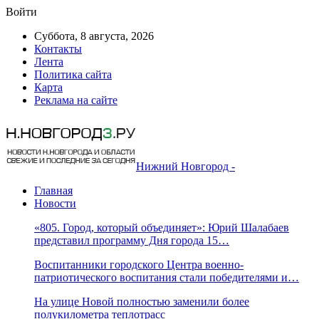
Войти
Суббота, 8 августа, 2026
Контакты
Лента
Политика сайта
Карта
Реклама на сайте
Нижний Новгород -
Главная
Новости
«805. Город, который объединяет»: Юрий Шалабаев
представил программу Дня города 15…
Воспитанники городского Центра военно-
патриотического воспитания стали победителями и…
На улице Новой полностью заменили более
полукилометра теплотрасс