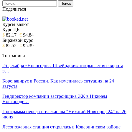
Поделиться
Курсы валют
Курс ЦБ
$
82.17
€
94.84
Биржевой курс
$
82.52
€
95.39
Топ записи
25 декабря «Новогодняя Швейцария» открывает все ворота
в…
Коронавирус в России. Как изменилась ситуация на 24
августа
Гендиректор компании-застройщика ЖК в Нижнем
Новгороде…
Программа передач телеканала “Нижний Новгород 24” на 26
июня
Лесопожарная станция открылась в Ковернинском районе