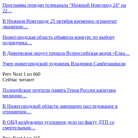
Программа передач телеканала “Нижний Новгород 24” на
22…
В Нижнем Новгороде 25 октября временно ограничат
движение…
Нижегородская область объявила конкурс по выбору
подрядчика…
В Дивеевском округе прошла Всероссийская акция «Елка…
Умер нижегородский художник Владимир Самбелашвили
Prev
Next
1 из 660
Сейчас читают
Полицейские почтили память Героя России капитана
милиции…
В Нижегородской области завершено расследование в
отношении…
В ОВД возбуждено уголовное дело по факту ДТП со
смертельным…