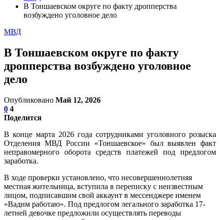
В Тоншаевском округе по факту дропперства
возбуждено уголовное дело
МВД
В Тоншаевском округе по факту
дропперства возбуждено уголовное
дело
Опубликовано
Май 12, 2026
0
4
Поделится
В конце марта 2026 года сотрудниками уголовного розыска
Отделения МВД России «Тоншаевское» был выявлен факт
неправомерного оборота средств платежей под предлогом
заработка.
В ходе проверки установлено, что несовершеннолетняя
местная жительница, вступила в переписку с неизвестным
лицом, подписавшим свой аккаунт в мессенджере именем
«Вадим работаю». Под предлогом легального заработка 17-
летней девочке предложили осуществлять переводы