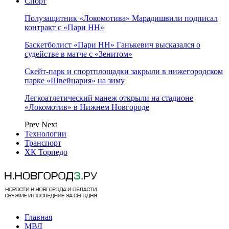
Спорт
Полузащитник «Локомотива» Марадишвили подписал
контракт с «Пари НН»
Баскетболист «Пари НН» Ганькевич высказался о
судействе в матче с «Зенитом»
Скейт-парк и спортплощадки закрыли в нижегородском
парке «Швейцария» на зиму
Легкоатлетический манеж открыли на стадионе
«Локомотив» в Нижнем Новгороде
Prev
Next
Технологии
Транспорт
ХК Торпедо
Главная
МВД