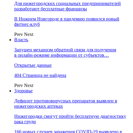
Для нижегородских социальных предпринимателей
разработают бесплатные франшизы
В Нижнем Новгороде в пандемию появился новый
фитнес-клуб
Prev
Next
Власть
Запущен механизм обратной связи для получения
в онлайн-режиме информации от субъектов…
Открытые данные
404 Страница не найдена
Prev
Next
Здоровье
Дефицит противовирусных препаратов выявлен в
нижегородских аптеках
Нижегородки смогут пройти бесплатную диагностику
рака груди
166 новых случаев заражения COVID-19 выявлено в