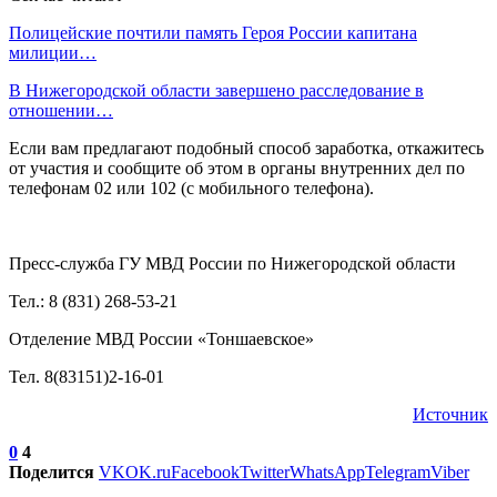
Полицейские почтили память Героя России капитана
милиции…
В Нижегородской области завершено расследование в
отношении…
Если вам предлагают подобный способ заработка, откажитесь
от участия и сообщите об этом в органы внутренних дел по
телефонам 02 или 102 (с мобильного телефона).
Пресс-служба ГУ МВД России по Нижегородской области
Тел.: 8 (831) 268-53-21
Отделение МВД России «Тоншаевское»
Тел. 8(83151)2-16-01
Источник
0
4
Поделится
VK
OK.ru
Facebook
Twitter
WhatsApp
Telegram
Viber