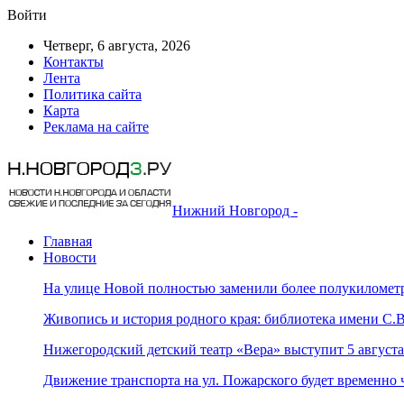
Войти
Четверг, 6 августа, 2026
Контакты
Лента
Политика сайта
Карта
Реклама на сайте
Нижний Новгород -
Главная
Новости
На улице Новой полностью заменили более полукилометр
Живопись и история родного края: библиотека имени С
Нижегородский детский театр «Вера» выступит 5 август
Движение транспорта на ул. Пожарского будет временно 