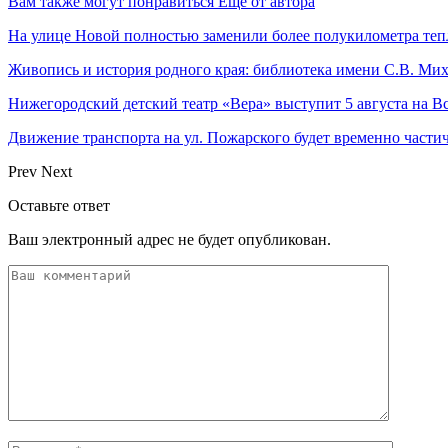
Вам также могут понравиться
Еще от автора
На улице Новой полностью заменили более полукилометра теп
Живопись и история родного края: библиотека имени С.В. Ми
Нижегородский детский театр «Вера» выступит 5 августа на 
Движение транспорта на ул. Пожарского будет временно части
Prev
Next
Оставьте ответ
Ваш электронный адрес не будет опубликован.