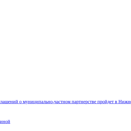
оглашений о муниципально-частном партнерстве пройдет в Ниж
виной