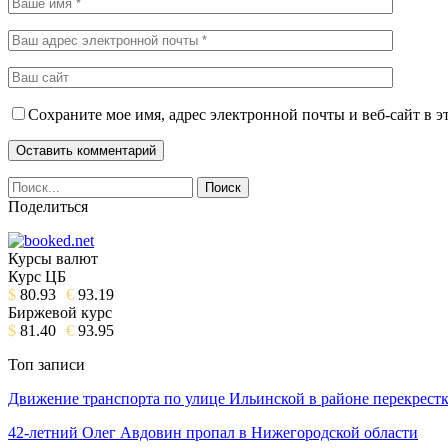
Сохраните мое имя, адрес электронной почты и веб-сайт в э
Поделиться
Курсы валют
Курс ЦБ
$
80.93
€
93.19
Биржевой курс
$
81.40
€
93.95
Топ записи
Движение транспорта по улице Ильинской в районе перекрес
42-летний Олег Авдовин пропал в Нижегородской области