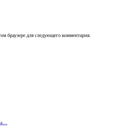
том браузере для следующего комментария.
тка…