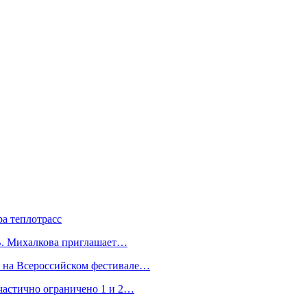
а теплотрасс
.В. Михалкова приглашает…
а на Всероссийском фестивале…
частично ограничено 1 и 2…