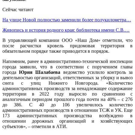
Сейчас читают
На улице Новой полностью заменили более полукилометра…
Живопись и история родного края: библиотека имени С.В.…
В управляющей компании ООО «Наш Дом» отметили, что
после расчистки кровель придомовая территория в
обязательном порядке также приводится в порядок.
Напомним, ранее в административно-технической инспекции
города заявили, что в соответствии с поручением главы
города
Юрия Шалабаева
ведомство усилило контроль за
деятельностью организаций, ответственных за уборку и вывоз
снега с улиц Нижнего Новгорода. «Количество
административных производств за ненадлежащее содержание
территории в 2022 году выросло по сравнению с
аналогичным периодом прошлого года почти на 40% – с 276
до 386. С 40 до 106 увеличилось количество
административных производств в отношении ТСЖ и УК. Еще
173 административных производства возбуждено в
отношении дорожных организаций и хозяйствующих
субъектов», – отметили в АТИ.