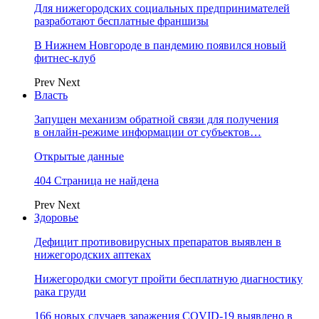
Для нижегородских социальных предпринимателей
разработают бесплатные франшизы
В Нижнем Новгороде в пандемию появился новый
фитнес-клуб
Prev
Next
Власть
Запущен механизм обратной связи для получения
в онлайн-режиме информации от субъектов…
Открытые данные
404 Страница не найдена
Prev
Next
Здоровье
Дефицит противовирусных препаратов выявлен в
нижегородских аптеках
Нижегородки смогут пройти бесплатную диагностику
рака груди
166 новых случаев заражения COVID-19 выявлено в