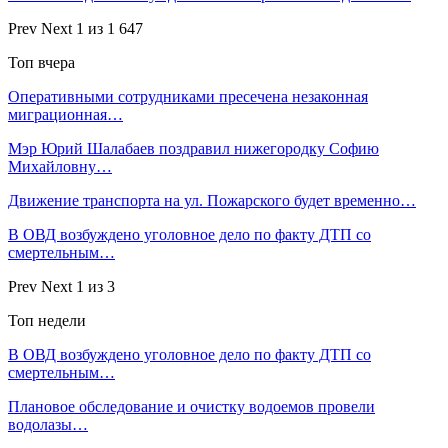
Prev
Next
1 из 1 647
Топ вчера
Оперативными сотрудниками пресечена незаконная
миграционная…
Мэр Юрий Шалабаев поздравил нижегородку Софию
Михайловну…
Движение транспорта на ул. Пожарского будет временно…
В ОВД возбуждено уголовное дело по факту ДТП со
смертельным…
Prev
Next
1 из 3
Топ недели
В ОВД возбуждено уголовное дело по факту ДТП со
смертельным…
Плановое обследование и очистку водоемов провели
водолазы…