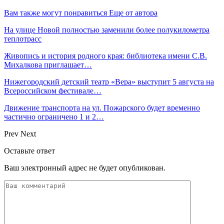
Вам также могут понравиться
Еще от автора
На улице Новой полностью заменили более полукилометра
теплотрасс
Живопись и история родного края: библиотека имени С.В.
Михалкова приглашает…
Нижегородский детский театр «Вера» выступит 5 августа на
Всероссийском фестивале…
Движение транспорта на ул. Пожарского будет временно
частично ограничено 1 и 2…
Prev
Next
Оставьте ответ
Ваш электронный адрес не будет опубликован.