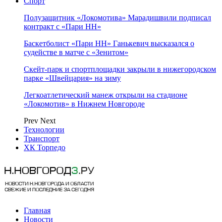
Спорт
Полузащитник «Локомотива» Марадишвили подписал
контракт с «Пари НН»
Баскетболист «Пари НН» Ганькевич высказался о
судействе в матче с «Зенитом»
Скейт-парк и спортплощадки закрыли в нижегородском
парке «Швейцария» на зиму
Легкоатлетический манеж открыли на стадионе
«Локомотив» в Нижнем Новгороде
Prev
Next
Технологии
Транспорт
ХК Торпедо
Главная
Новости