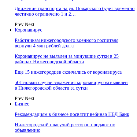
Движение транспорта на ул. Пожарского будет временно
частично ограничено 1 и 2…
Prev
Next
Коронавирус
Работникам нижегородского военного госпиталя
вернули 4 млн рублей долга
Коронавирус не выявлен за минувшие сутки в 25
районах Нижегородской области
Еще 15 нижегородцев скончались от коронавируса
501 новый случай заражения коронавирусом выявлен
в Нижегородской области за сутки
Prev
Next
Бизнес
Рекомендациям в бизнесе посвятит вебинар НБД-Банк
Нижегородский плавучий ресторан продают по
объявлению