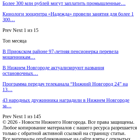
Более 300 млн рублей могут заплатить промышленные…
Кинологи зооцентра «Надежда» провели занятия для более 1
300…
Prev
Next
1 из 15
Топ месяца
В Приокском районе 97-летняя пенсионерка перевела
мошенникам…
В Нижнем Новгороде актуализируют названия
остановочных…
Программа передач телеканала “Нижний Новгород 24” на
13…
43 народных дружинника наградили в Нижнем Новгороде
за…
Prev
Next
1 из 145
© 2026 - Новости Нижнего Новгорода. Все права защищены.
Любое копирование материалов с нашего ресурса разрешается
только с обратной активной ссылкой на страницу статьи.
Все материалы опубликованные на сайте взяты с открытых