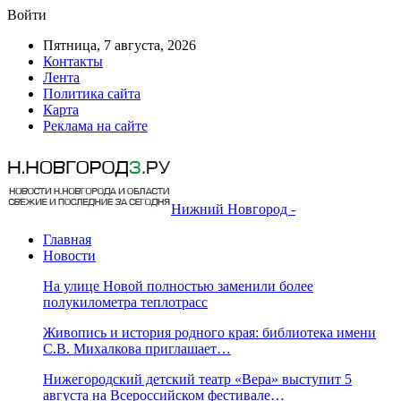
Войти
Пятница, 7 августа, 2026
Контакты
Лента
Политика сайта
Карта
Реклама на сайте
Нижний Новгород -
Главная
Новости
На улице Новой полностью заменили более
полукилометра теплотрасс
Живопись и история родного края: библиотека имени
С.В. Михалкова приглашает…
Нижегородский детский театр «Вера» выступит 5
августа на Всероссийском фестивале…