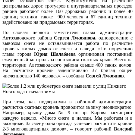
тысяч кубометров снега. Круглосуточно на расчистке
центральных дорог, тротуаров и внутриквартальных проездов
района работают более 160 дорожных рабочих и более 40
единиц техники, также 900 человек и 67 единиц техники
задействовано на придомовых территориях.
По словам первого заместителя главы администрации
Автозаводского района
Сергея Лукоянова,
одновременно с
вывозом снега не останавливается работа по расчистке
кровель жилых домов от снега и наледи. «По поручению
главы города
Юрия Шалабаева
организован постоянный
ежедневный контроль за состоянием скатных крыш. Всего на
территории Автозаводского района свыше 400 таких домов.
На расчистке кровель задействовано 37 бригад общей
численностью 140 человек», – сообщил
Сергей Лукоянов
.
При этом, как подчеркнули в районной администрации,
расчистка скатных кровель проводится за зиму неоднократно.
Например, крышу дома № 9 по пр. Кирова расчищают
каждую неделю. «Много снега и наледи. Мы работаем и в
выходные. За смену одна бригада успевает расчистить кровли
2-3 многоквартирных домов», – говорит рабочий
Валерий
Загуменов
.